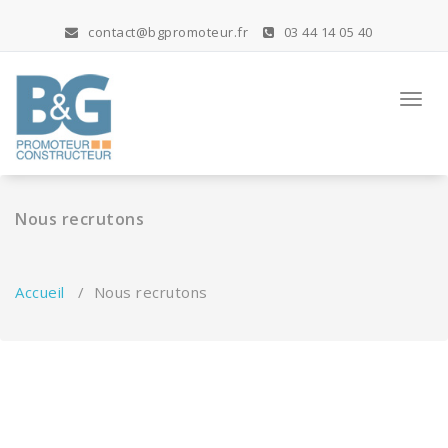
Aller
au
contact@bgpromoteur.fr
03 44 14 05 40
contenu
Toggl
navig
Nous recrutons
Accueil
/
Nous recrutons