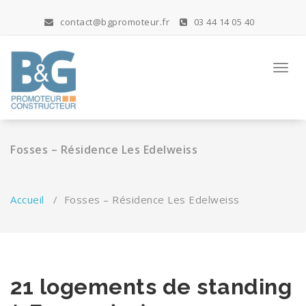
Aller
au
contact@bgpromoteur.fr
03 44 14 05 40
contenu
Toggl
navig
Fosses – Résidence Les Edelweiss
Accueil
/
Fosses – Résidence Les Edelweiss
21 logements de standing