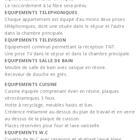
Le raccordement à la fibre sera prévu.
EQUIPEMENTS TELEPHONIQUES
Chaque appartement est équipé d’au moins deux prises
téléphoniques, dont une située dans le séjour et l’autre
dans la chambre principale.
EQUIPEMENTS TELEVISION
Equipement commun permettant la réception TNT.
Une prise TV dans le séjour et dans la chambre principale.
EQUIPEMENTS SALLE DE BAIN
Meuble de salle de bain avec vasque en résine.
Receveur de douche en grés.
EQUIPEMENTS CUISINE
Cuisine équipée comprenant évier en résine, plaques
vitrocéramiques 3 feux.
Hotte à recyclage, meubles hauts et bas.
Crédence mélaminé au-dessus du plan de travail et en verre
au-dessus de la plaque de cuisson.
Places réservées pour four et lave-vaisselle.
EQUIPEMENTS W.C
Cuvette de W-C avec réservoir et abattant laqué blanc.