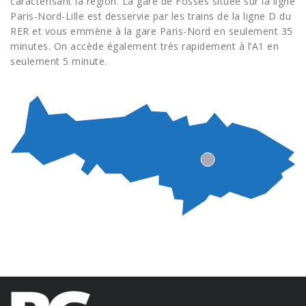
caractérisant la région. La gare de Fosses située sur la ligne
Paris-Nord-Lille est desservie par les trains de la ligne D du
RER et vous emmène à la gare Paris-Nord en seulement 35
minutes. On accède également très rapidement à l’A1 en
seulement 5 minute.